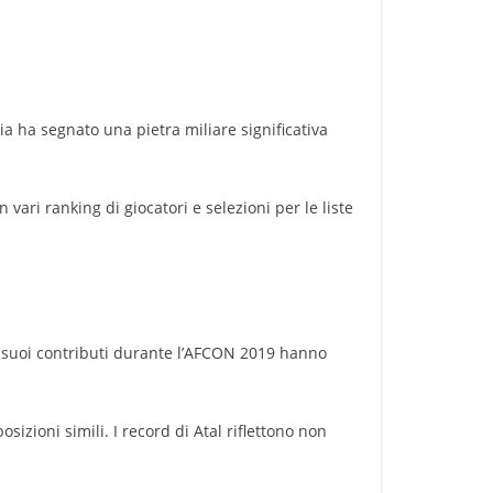
ria ha segnato una pietra miliare significativa
 vari ranking di giocatori e selezioni per le liste
. I suoi contributi durante l’AFCON 2019 hanno
sizioni simili. I record di Atal riflettono non