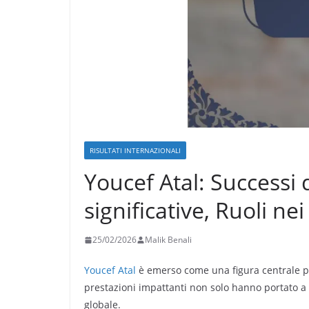
RISULTATI INTERNAZIONALI
Youcef Atal: Successi 
significative, Ruoli nei
25/02/2026
Malik Benali
Youcef Atal
è emerso come una figura centrale per 
prestazioni impattanti non solo hanno portato a 
globale.