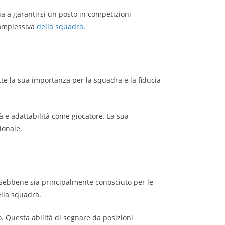
ia a garantirsi un posto in competizioni
 complessiva
della squadra
.
ette la sua importanza per la squadra e la fiducia
tà e adattabilità come giocatore. La sua
ionale.
. Sebbene sia principalmente conosciuto per le
ella squadra.
o. Questa abilità di segnare da posizioni