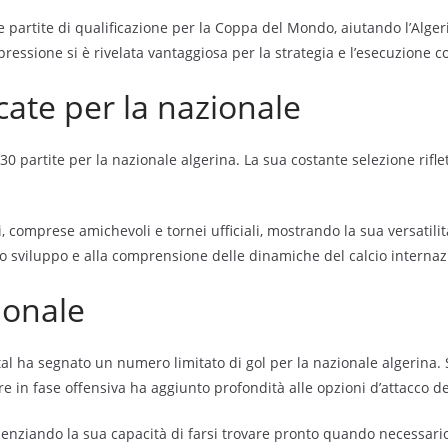
le partite di qualificazione per la Coppa del Mondo, aiutando l’Alger
 pressione si è rivelata vantaggiosa per la strategia e l’esecuzione
cate per la nazionale
e 30 partite per la nazionale algerina. La sua costante selezione rifl
, comprese amichevoli e tornei ufficiali, mostrando la sua versatili
uo sviluppo e alla comprensione delle dinamiche del calcio internaz
ionale
tal ha segnato un numero limitato di gol per la nazionale algerina
ire in fase offensiva ha aggiunto profondità alle opzioni d’attacco d
idenziando la sua capacità di farsi trovare pronto quando necessari