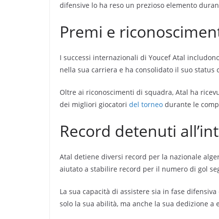
difensive lo ha reso un prezioso elemento durant
Premi e riconoscimenti
I successi internazionali di Youcef Atal includono
nella sua carriera e ha consolidato il suo status 
Oltre ai riconoscimenti di squadra, Atal ha ricevu
dei migliori giocatori
del torneo
durante le compe
Record detenuti all’in
Atal detiene diversi record per la nazionale alger
aiutato a stabilire record per il numero di gol s
La sua capacità di assistere sia in fase difensiva 
solo la sua abilità, ma anche la sua dedizione a e