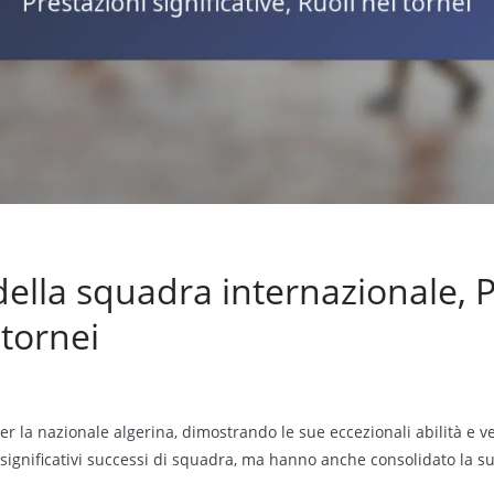
della squadra internazionale, 
 tornei
la nazionale algerina, dimostrando le sue eccezionali abilità e vers
significativi successi di squadra, ma hanno anche consolidato la 