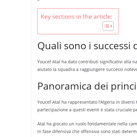
Key sections in the article:
Quali sono i successi 
Youcef Atal ha dato contributi significativi alla 
aiutato la squadra a raggiungere successi notevo
Panoramica dei princip
Youcef Atal ha rappresentato l’Algeria in diversi 
partecipazione a questi eventi è stata cruciale pe
Atal ha giocato un ruolo fondamentale nella campa
in fase difensiva che offensiva sono stati determ