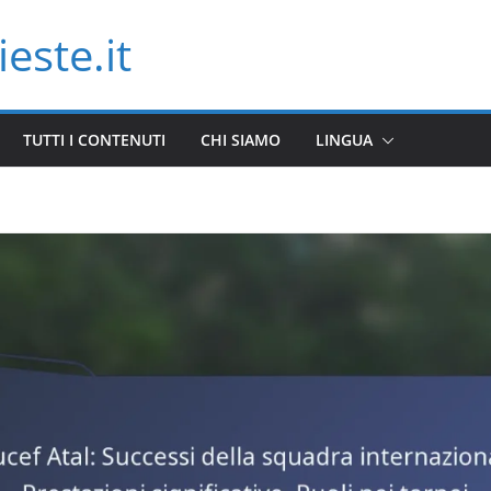
este.it
TUTTI I CONTENUTI
CHI SIAMO
LINGUA