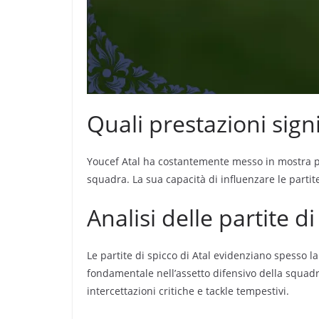
Quali prestazioni signi
Youcef Atal ha costantemente messo in mostra pre
squadra. La sua capacità di influenzare le partite
Analisi delle partite di
Le partite di spicco di Atal evidenziano spesso l
fondamentale nell’assetto difensivo della squadra
intercettazioni critiche e tackle tempestivi.