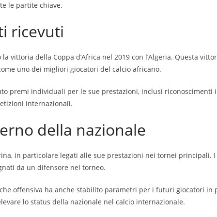
e le partite chiave.
 ricevuti
 la vittoria della Coppa d’Africa nel 2019 con l’Algeria. Questa vitto
come uno dei migliori giocatori del calcio africano.
to premi individuali per le sue prestazioni, inclusi riconoscimenti in
tizioni internazionali.
terno della nazionale
ina, in particolare legati alle sue prestazioni nei tornei principali
egnati da un difensore nel torneo.
che offensiva ha anche stabilito parametri per i futuri giocatori in po
levare lo status della nazionale nel calcio internazionale.