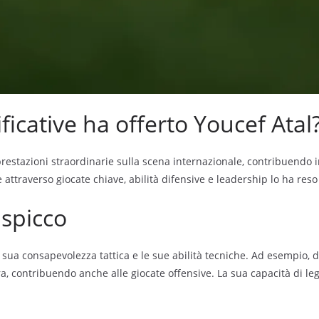
ficative ha offerto Youcef Atal
stazioni straordinarie sulla scena internazionale, contribuendo in
 attraverso giocate chiave, abilità difensive e leadership lo ha reso 
 spicco
a sua consapevolezza tattica e le sue abilità tecniche. Ad esempio, 
, contribuendo anche alle giocate offensive. La sua capacità di legg