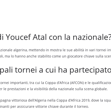
di Youcef Atal con la nazionale
nazionale algerina, mettendo in mostra le sue abilità in vari tornei 
li, ma lo hanno anche stabilito come un giocatore chiave sulla sce
ali tornei a cui ha partecipat
tornei importanti, tra cui la Coppa d’Africa (AFCON) e le qualificazio
r le prestazioni e la visibilità della nazionale sulla scena globale.
gna vittoriosa dell’Algeria nella Coppa d’Africa 2019, dove la squadr
inanti per assicurare vittorie chiave durante il torneo.