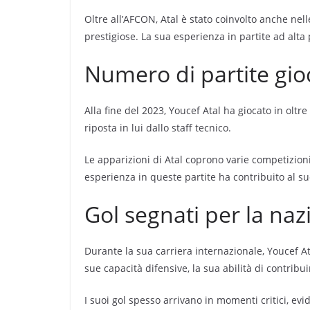
Oltre all’AFCON, Atal è stato coinvolto anche nel
prestigiose. La sua esperienza in partite ad alta
Numero di partite gio
Alla fine del 2023, Youcef Atal ha giocato in oltr
riposta in lui dallo staff tecnico.
Le apparizioni di Atal coprono varie competizioni
esperienza in queste partite ha contribuito al s
Gol segnati per la naz
Durante la sua carriera internazionale, Youcef A
sue capacità difensive, la sua abilità di contribu
I suoi gol spesso arrivano in momenti critici, ev