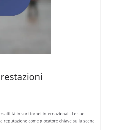
Prestazioni
atilità in vari tornei internazionali. Le sue
sua reputazione come giocatore chiave sulla scena