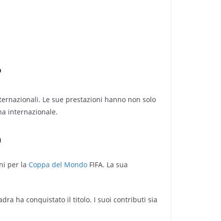
?
internazionali. Le sue prestazioni hanno non solo
na internazionale.
o
ni per la
Coppa del Mondo
FIFA. La sua
a ha conquistato il titolo. I suoi contributi sia