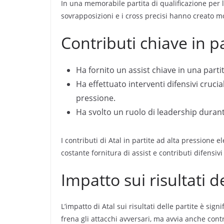
In una memorabile partita di qualificazione per l
sovrapposizioni e i cross precisi hanno creato m
Contributi chiave in pa
Ha fornito un assist chiave in una part
Ha effettuato interventi difensivi cruci
pressione.
Ha svolto un ruolo di leadership dura
I contributi di Atal in partite ad alta pressione 
costante fornitura di assist e contributi difensiv
Impatto sui risultati d
L’impatto di Atal sui risultati delle partite è sig
frena gli attacchi avversari, ma avvia anche con