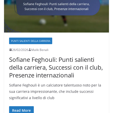
PUNTI SALIENTI DELLA CARRIERA
26/02/2026
Malik Benali
Sofiane Feghouli: Punti salienti
della carriera, Successi con il club,
Presenze internazionali
Sofiane Feghouli è un calciatore talentuoso noto per la
sua carriera impressionante, che include successi
significativi a livello di club
Read More