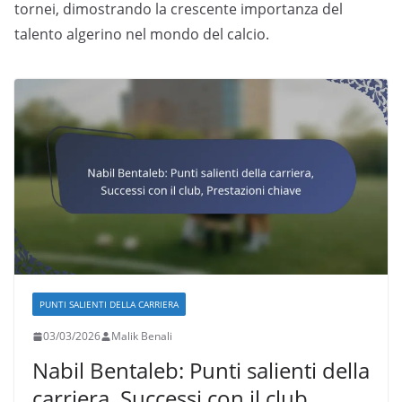
tornei, dimostrando la crescente importanza del
talento algerino nel mondo del calcio.
PUNTI SALIENTI DELLA CARRIERA
03/03/2026
Malik Benali
Nabil Bentaleb: Punti salienti della
carriera, Successi con il club,