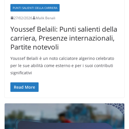
PUNTI SALIENTI DELLA CARRIERA
27/02/2026
Malik Benali
Youssef Belaili: Punti salienti della
carriera, Presenze internazionali,
Partite notevoli
Youssef Belaili è un noto calciatore algerino celebrato
per le sue abilità come esterno e per i suoi contributi
significativi
Read More