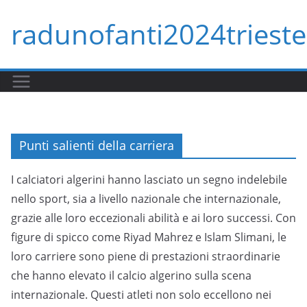
Skip
radunofanti2024trieste.
to
content
Punti salienti della carriera
I calciatori algerini hanno lasciato un segno indelebile
nello sport, sia a livello nazionale che internazionale,
grazie alle loro eccezionali abilità e ai loro successi. Con
figure di spicco come Riyad Mahrez e Islam Slimani, le
loro carriere sono piene di prestazioni straordinarie
che hanno elevato il calcio algerino sulla scena
internazionale. Questi atleti non solo eccellono nei