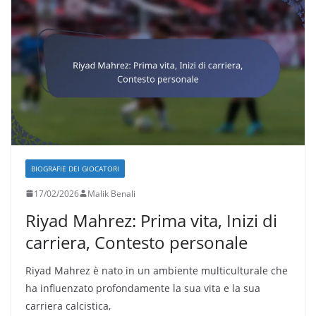
BIOGRAFIE DEI GIOCATORI
17/02/2026
Malik Benali
Riyad Mahrez: Prima vita, Inizi di
carriera, Contesto personale
Riyad Mahrez è nato in un ambiente multiculturale che
ha influenzato profondamente la sua vita e la sua
carriera calcistica,