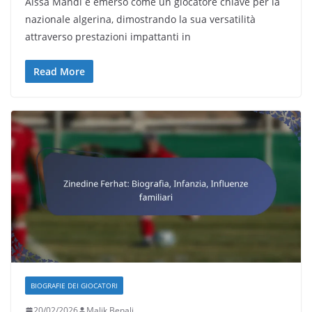
Aissa Mandi è emerso come un giocatore chiave per la
nazionale algerina, dimostrando la sua versatilità
attraverso prestazioni impattanti in
Read More
BIOGRAFIE DEI GIOCATORI
20/02/2026
Malik Benali