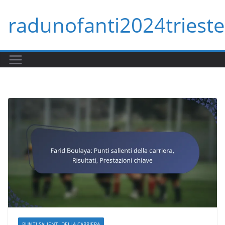
Skip
radunofanti2024trieste.
to
content
PUNTI SALIENTI DELLA CARRIERA