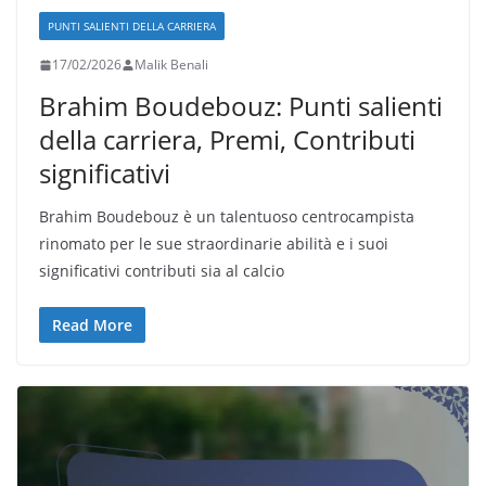
PUNTI SALIENTI DELLA CARRIERA
17/02/2026
Malik Benali
Brahim Boudebouz: Punti salienti
della carriera, Premi, Contributi
significativi
Brahim Boudebouz è un talentuoso centrocampista
rinomato per le sue straordinarie abilità e i suoi
significativi contributi sia al calcio
Read More